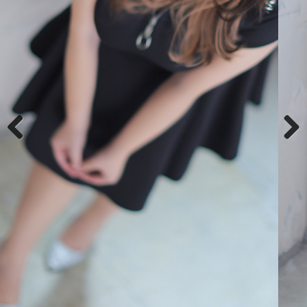
Previous
Next