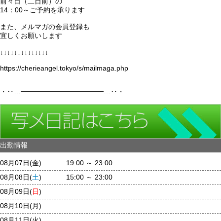
前々日（二日前）の
14：00～ご予約を承ります
また、メルマガの会員登録も
宜しくお願いします
↓↓↓↓↓↓↓↓↓↓↓↓↓↓
https://cherieangel.tokyo/s/mailmaga.php
・‥…━━━━━━━━━━━━…‥・
出勤情報
08月07日(
金
)
19:00 ～ 23:00
08月08日(
土
)
15:00 ～ 23:00
08月09日(
日
)
08月10日(
月
)
08月11日(
火
)