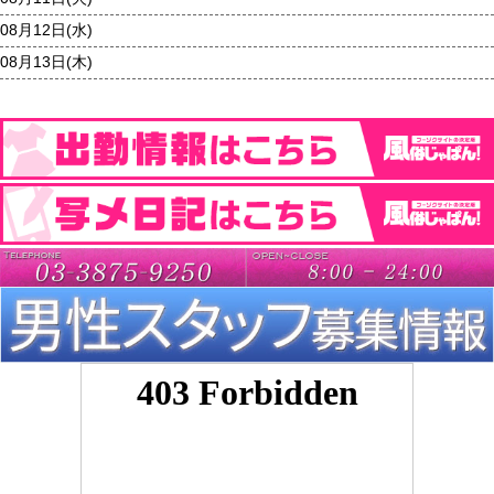
08月12日(
水
)
08月13日(
木
)