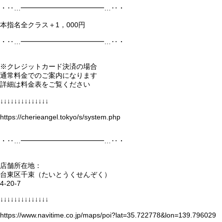
・‥…━━━━━━━━━━━━…‥・
本指名全クラス＋1，000円
・‥…━━━━━━━━━━━━…‥・
※クレジットカード決済の場合
通常料金でのご案内になります
詳細は料金表をご覧ください
↓↓↓↓↓↓↓↓↓↓↓↓↓↓
https://cherieangel.tokyo/s/system.php
・‥…━━━━━━━━━━━━…‥・
店舗所在地：
台東区千束（たいとうくせんぞく）
4-20-7
↓↓↓↓↓↓↓↓↓↓↓↓↓↓
https://www.navitime.co.jp/maps/poi?lat=35.722778&lon=139.796029